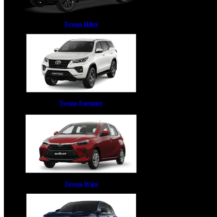
Toyota Hilux
Toyota Fortuner
Toyota Wigo