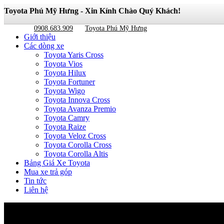
Toyota Phú Mỹ Hưng - Xin Kính Chào Quý Khách!
0908.683.909
Toyota Phú Mỹ Hưng
Giới thiệu
Các dòng xe
Toyota Yaris Cross
Toyota Vios
Toyota Hilux
Toyota Fortuner
Toyota Wigo
Toyota Innova Cross
Toyota Avanza Premio
Toyota Camry
Toyota Raize
Toyota Veloz Cross
Toyota Corolla Cross
Toyota Corolla Altis
Bảng Giá Xe Toyota
Mua xe trả góp
Tin tức
Liên hệ