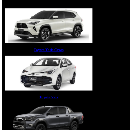
Toyota Yaris Cross
Toyota Vios