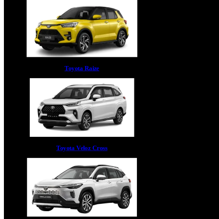
Toyota Raize
Toyota Veloz Cross