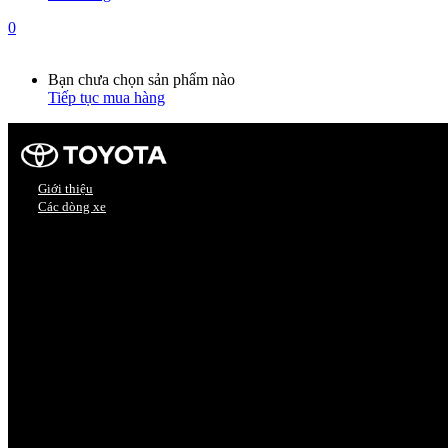
0
Giỏ hàng
0
Bạn chưa chọn sản phẩm nào
Tiếp tục mua hàng
Giới thiệu
Các dòng xe