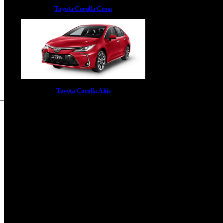
Toyota Corolla Cross
Toyota Corolla Altis