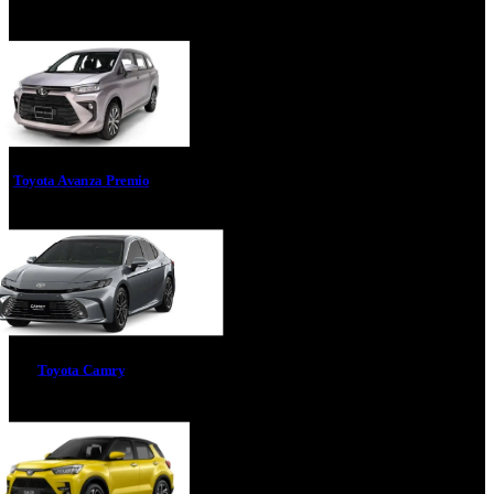
Toyota Avanza Premio
Toyota Camry