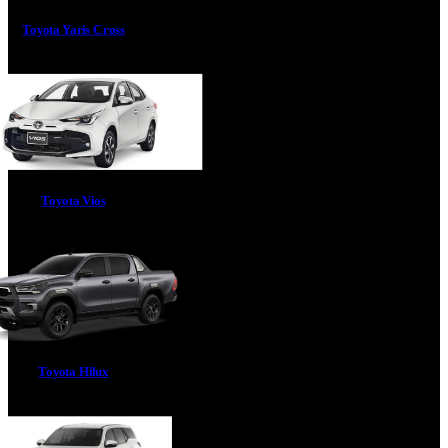
Toyota Yaris Cross
Toyota Vios
Toyota Hilux