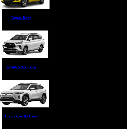
Toyota Raize
Toyota Veloz Cross
Toyota Corolla Cross