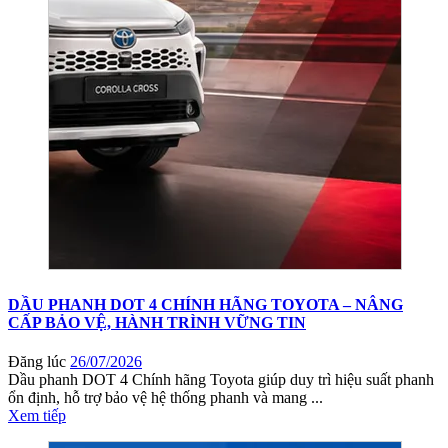
DẦU PHANH DOT 4 CHÍNH HÃNG TOYOTA – NÂNG
CẤP BẢO VỆ, HÀNH TRÌNH VỮNG TIN
Đăng lúc
26/07/2026
Dầu phanh DOT 4 Chính hãng Toyota giúp duy trì hiệu suất phanh
ổn định, hỗ trợ bảo vệ hệ thống phanh và mang ...
Xem tiếp