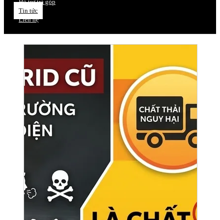
Hỗ trợ trả góp
Tin tức
Liên hệ