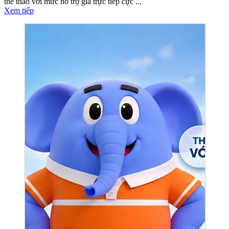
thể thao với mức hỗ trợ giá trực tiếp cực ...
Xem tiếp