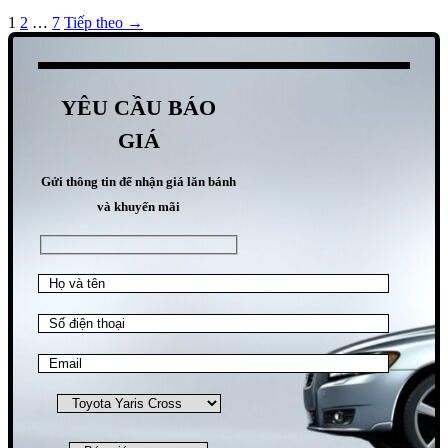
1
2
…
7
Tiếp theo →
YÊU CẦU BÁO
GIÁ
Gửi thông tin để nhận giá lăn bánh
và khuyến mãi