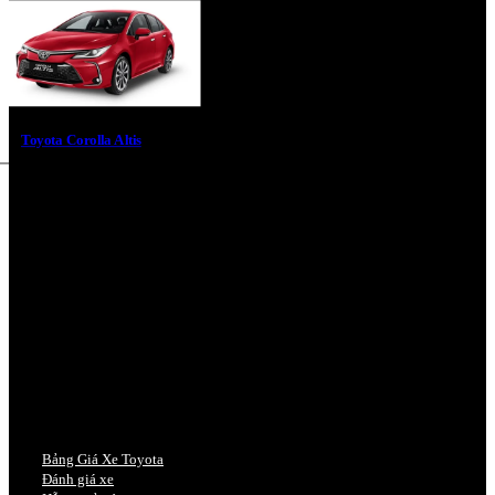
Toyota Corolla Altis
Bảng Giá Xe Toyota
Đánh giá xe