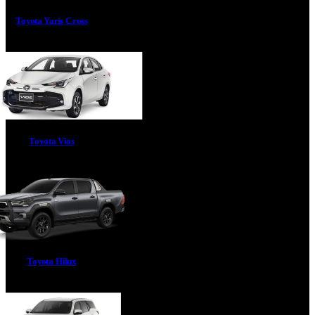
Toyota Yaris Cross
Toyota Vios
Toyota Hilux