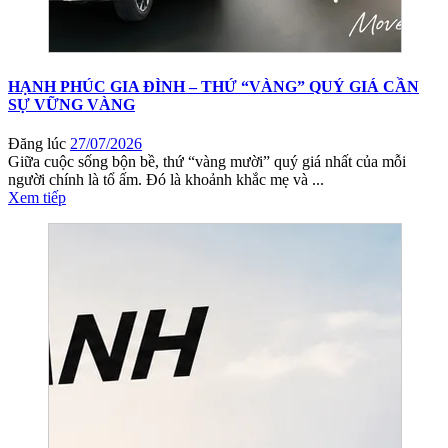
HẠNH PHÚC GIA ĐÌNH – THỨ “VÀNG” QUÝ GIÁ CẦN
SỰ VỮNG VÀNG
Đăng lúc
27/07/2026
Giữa cuộc sống bộn bề, thứ “vàng mười” quý giá nhất của mỗi
người chính là tổ ấm. Đó là khoảnh khắc mẹ và ...
Xem tiếp