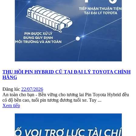
THU HỒI PIN HYBRID CŨ TẠI ĐẠI LÝ TOYOTA CHÍNH
HÃNG
Đăng lúc
22/07/2026
An toàn cho bạn - Bền vững cho tương lai Pin Toyota Hybrid đều
có độ bền cao, tuổi pin tương đương tuổi xe. Tuy ...
Xem tiếp