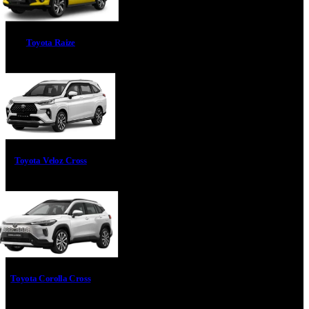
Toyota Raize
Toyota Veloz Cross
Toyota Corolla Cross