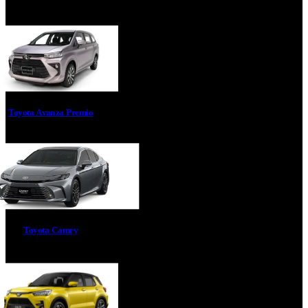
Toyota Avanza Premio
Toyota Camry