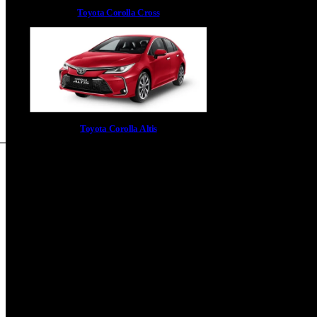
Toyota Corolla Cross
Toyota Corolla Altis