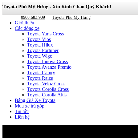
Toyota Phú Mỹ Hưng - Xin Kính Chào Quý Khách!
0908.683.909
Toyota Phú Mỹ Hưng
Giới thiệu
Các dòng xe
Toyota Yaris Cross
Toyota Vios
Toyota Hilux
Toyota Fortuner
Toyota Wigo
Toyota Innova Cross
Toyota Avanza Premio
Toyota Camry
Toyota Raize
Toyota Veloz Cross
Toyota Corolla Cross
Toyota Corolla Altis
Bảng Giá Xe Toyota
Mua xe trả góp
Tin tức
Liên hệ