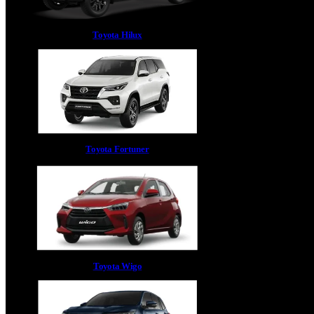
Toyota Hilux
Toyota Fortuner
Toyota Wigo