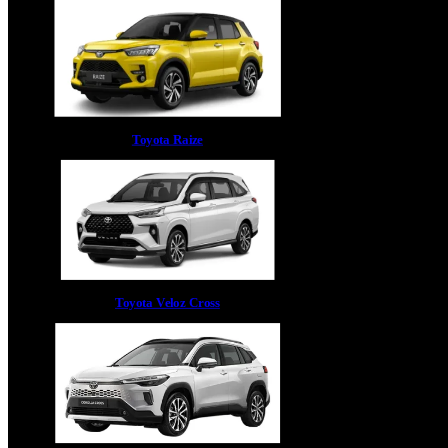
Toyota Raize
Toyota Veloz Cross