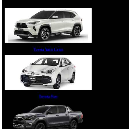
Toyota Yaris Cross
Toyota Vios