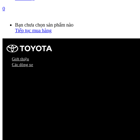
0
Giỏ hàng
0
Bạn chưa chọn sản phẩm nào
Tiếp tục mua hàng
Giới thiệu
Các dòng xe