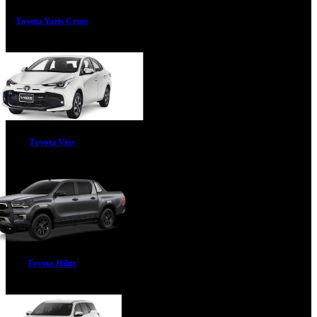
Toyota Yaris Cross
Toyota Vios
Toyota Hilux