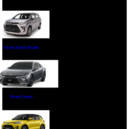
Toyota Avanza Premio
Toyota Camry