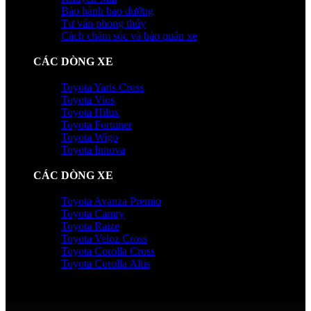
Bảo hành bảo dưỡng
Tư vấn phong thủy
Cách chăm sóc và bảo quản xe
CÁC DÒNG XE
Toyota Yaris Cross
Toyota Vios
Toyota Hilux
Toyota Fortuner
Toyota Wigo
Toyota Innova
CÁC DÒNG XE
Toyota Avanza Premio
Toyota Camry
Toyota Raize
Toyota Veloz Cross
Toyota Corolla Cross
Toyota Corolla Altis