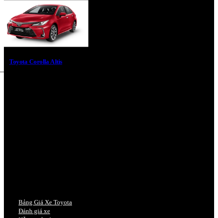
Toyota Corolla Altis
Bảng Giá Xe Toyota
Đánh giá xe