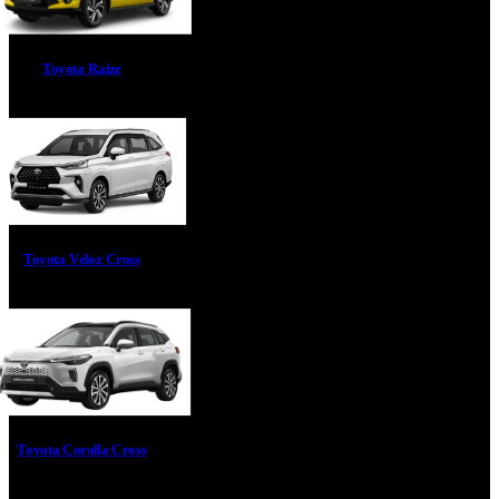
Toyota Raize
Toyota Veloz Cross
Toyota Corolla Cross