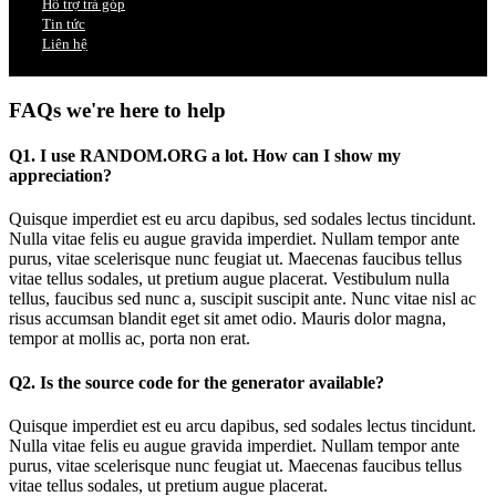
Hỗ trợ trả góp
Tin tức
Liên hệ
FAQs
we're here to help
Q1. I use RANDOM.ORG a lot. How can I show my
appreciation?
Quisque imperdiet est eu arcu dapibus, sed sodales lectus tincidunt.
Nulla vitae felis eu augue gravida imperdiet. Nullam tempor ante
purus, vitae scelerisque nunc feugiat ut. Maecenas faucibus tellus
vitae tellus sodales, ut pretium augue placerat. Vestibulum nulla
tellus, faucibus sed nunc a, suscipit suscipit ante. Nunc vitae nisl ac
risus accumsan blandit eget sit amet odio. Mauris dolor magna,
tempor at mollis ac, porta non erat.
Q2. Is the source code for the generator available?
Quisque imperdiet est eu arcu dapibus, sed sodales lectus tincidunt.
Nulla vitae felis eu augue gravida imperdiet. Nullam tempor ante
purus, vitae scelerisque nunc feugiat ut. Maecenas faucibus tellus
vitae tellus sodales, ut pretium augue placerat.