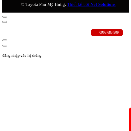
© Toyota Phú Mỹ Hưng.
Thiết kế bởi
Net Solutions
đăng nhập vào hệ thống