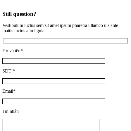
Still question?
Vestibulum luctus sem sit amet ipsum pharetra ullamco uis ante
mattis luctus a in ligula.
Họ và tên
*
SĐT
*
Email
*
Tin nhắn