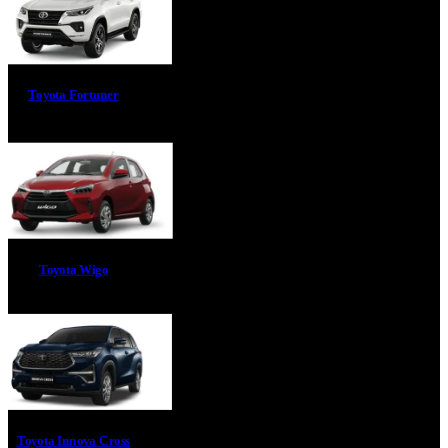
Toyota Fortuner
Toyota Wigo
Toyota Innova Cross