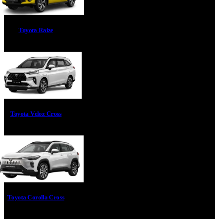
Toyota Raize
Toyota Veloz Cross
Toyota Corolla Cross