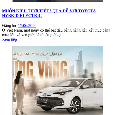
MUÔN KIỂU THỜI TIẾT? QUÁ DỄ VỚI TOYOTA
HYBRID ELECTRIC
Đăng lúc
17/06/2026
Ở Việt Nam, một ngày có thể bắt đầu bằng nắng gắt, kết thúc bằng
mưa lớn và xen giữa là nhiều giờ kẹt ...
Xem tiếp