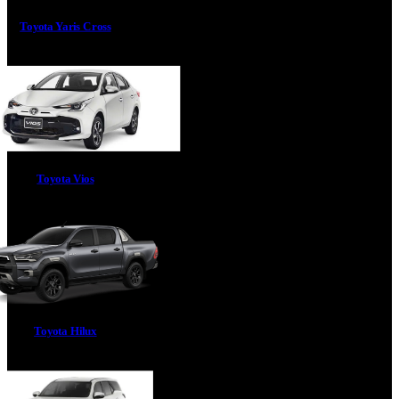
Toyota Yaris Cross
Toyota Vios
Toyota Hilux