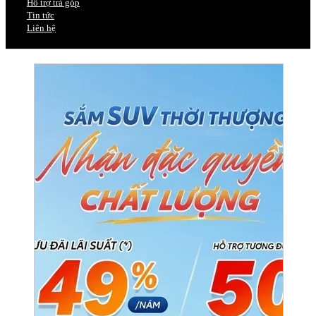
Hỗ trợ trả góp
Tin tức
Liên hệ