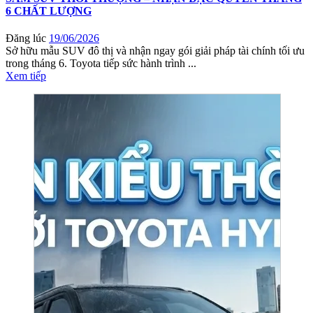
6 CHẤT LƯỢNG
Đăng lúc
19/06/2026
Sở hữu mẫu SUV đô thị và nhận ngay gói giải pháp tài chính tối ưu
trong tháng 6. Toyota tiếp sức hành trình ...
Xem tiếp