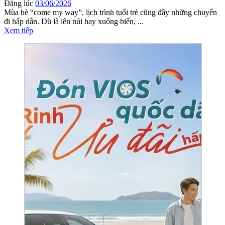
Đăng lúc
03/06/2026
Mùa hè “come my way”, lịch trình tuổi trẻ cũng đầy những chuyến
đi hấp dẫn. Dù là lên núi hay xuống biển, ...
Xem tiếp