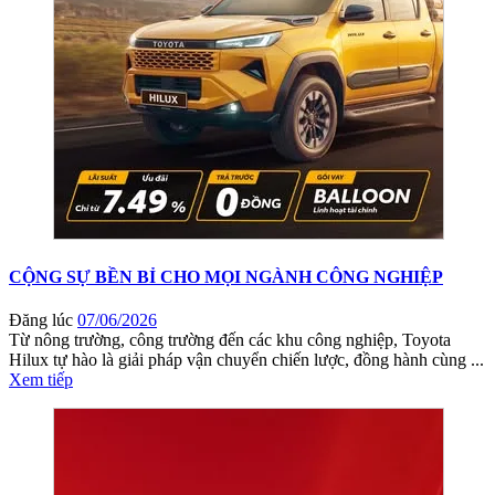
CỘNG SỰ BỀN BỈ CHO MỌI NGÀNH CÔNG NGHIỆP
Đăng lúc
07/06/2026
Từ nông trường, công trường đến các khu công nghiệp, Toyota
Hilux tự hào là giải pháp vận chuyển chiến lược, đồng hành cùng ...
Xem tiếp