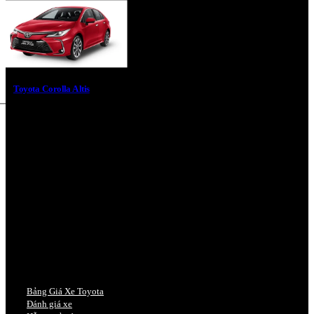
Toyota Corolla Altis
Bảng Giá Xe Toyota
Đánh giá xe