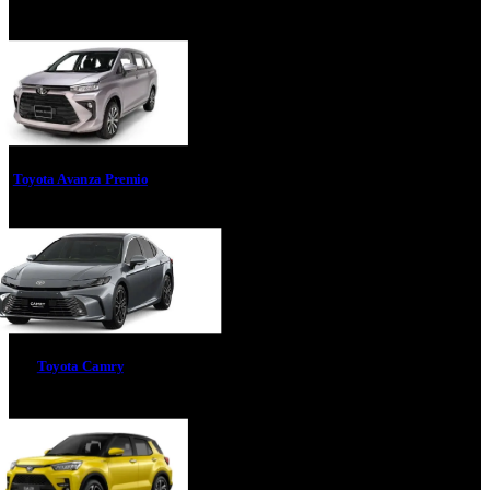
Toyota Avanza Premio
Toyota Camry