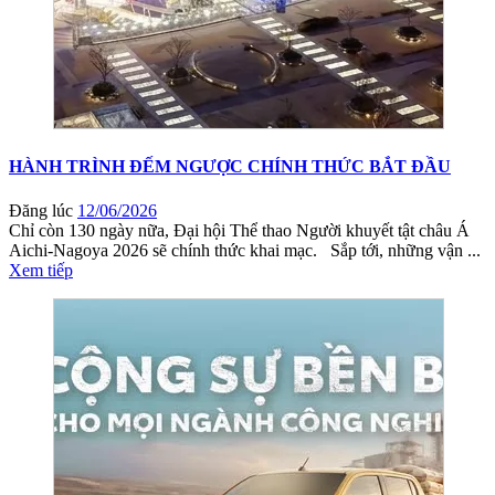
HÀNH TRÌNH ĐẾM NGƯỢC CHÍNH THỨC BẮT ĐẦU
Đăng lúc
12/06/2026
Chỉ còn 130 ngày nữa, Đại hội Thể thao Người khuyết tật châu Á
Aichi-Nagoya 2026 sẽ chính thức khai mạc. Sắp tới, những vận ...
Xem tiếp