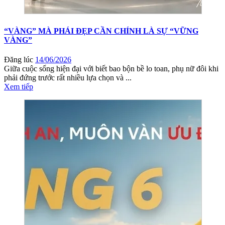
“VÀNG” MÀ PHÁI ĐẸP CẦN CHÍNH LÀ SỰ “VỮNG
VÀNG”
Đăng lúc
14/06/2026
Giữa cuộc sống hiện đại với biết bao bộn bề lo toan, phụ nữ đôi khi
phải đứng trước rất nhiều lựa chọn và ...
Xem tiếp