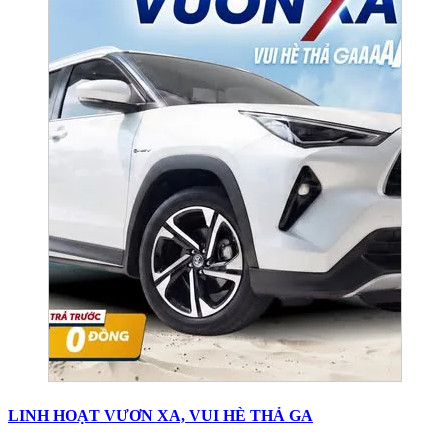
LINH HOẠT VƯƠN XA, VUI HÈ THẢ GA