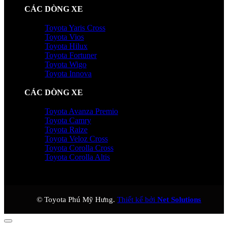
CÁC DÒNG XE
Toyota Yaris Cross
Toyota Vios
Toyota Hilux
Toyota Fortuner
Toyota Wigo
Toyota Innova
CÁC DÒNG XE
Toyota Avanza Premio
Toyota Camry
Toyota Raize
Toyota Veloz Cross
Toyota Corolla Cross
Toyota Corolla Altis
© Toyota Phú Mỹ Hưng.
Thiết kế bởi
Net Solutions