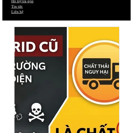
Hỗ trợ trả góp
Tin tức
Liên hệ