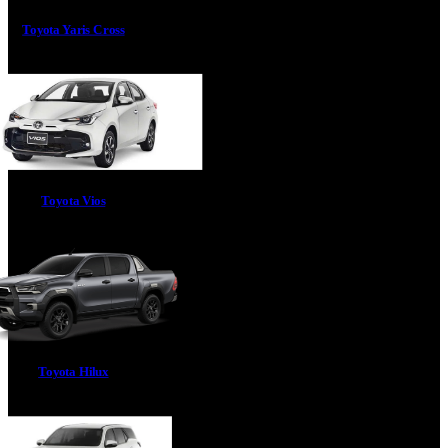
Toyota Yaris Cross
Toyota Vios
Toyota Hilux