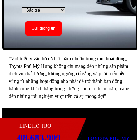
"Với triết lý văn hóa Nhật thấm nhuần trong mọi hoạt động,
Toyota Phú Mỹ Hưng không chỉ mang đến những sản phẩm
dịch vụ chất lượng, không ngừng cố gắng và phát triển bền
vững từ những hoạt động nhỏ nhất để trở thành bạn đồng
hành cùng khách hàng trong những hành trình an toàn, mang
đến những trải nghiệm vượt trên cả sự mong đợi".
H
HOTLINE HỖ TRỢ
0908.683.909
TOYOTA PHÚ MỸ