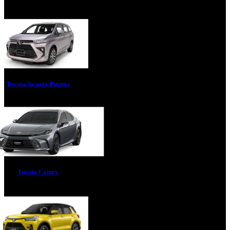
Toyota Avanza Premio
Toyota Camry