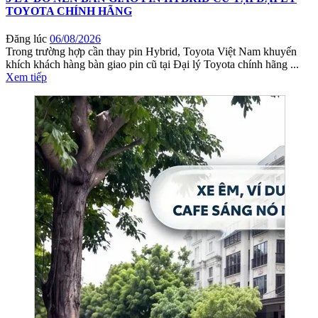
TOYOTA CHÍNH HÃNG
Đăng lúc
06/08/2026
Trong trường hợp cần thay pin Hybrid, Toyota Việt Nam khuyến
khích khách hàng bàn giao pin cũ tại Đại lý Toyota chính hãng ...
Xem tiếp