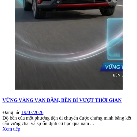
VỮNG VÀNG VẠN DẶM, BỀN BỈ VƯỢT THỜI GIAN
Đăng lúc
19/07/2026
Độ bền của một phương tiện di chuyển được chứng minh bằng kết
cấu vững chãi và sự ổn định cơ học qua năm ...
Xem tiếp