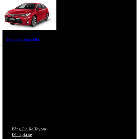
Toyota Corolla Altis
Bảng Giá Xe Toyota
Đánh giá xe