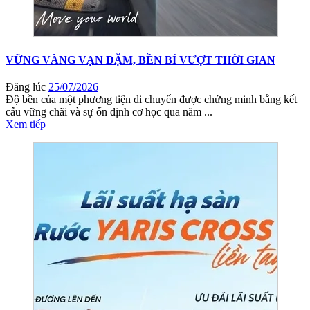
VỮNG VÀNG VẠN DẶM, BỀN BỈ VƯỢT THỜI GIAN
Đăng lúc
25/07/2026
Độ bền của một phương tiện di chuyển được chứng minh bằng kết
cấu vững chãi và sự ổn định cơ học qua năm ...
Xem tiếp