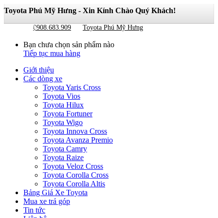
Toyota Phú Mỹ Hưng - Xin Kính Chào Quý Khách!
Giỏ hàng
0
0908.683.909
Toyota Phú Mỹ Hưng
Bạn chưa chọn sản phẩm nào
Tiếp tục mua hàng
Giới thiệu
Các dòng xe
Toyota Yaris Cross
Toyota Vios
Toyota Hilux
Toyota Fortuner
Toyota Wigo
Toyota Innova Cross
Toyota Avanza Premio
Toyota Camry
Toyota Raize
Toyota Veloz Cross
Toyota Corolla Cross
Toyota Corolla Altis
Bảng Giá Xe Toyota
Mua xe trả góp
Tin tức