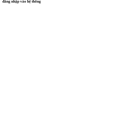
đăng nhập vào hệ thống