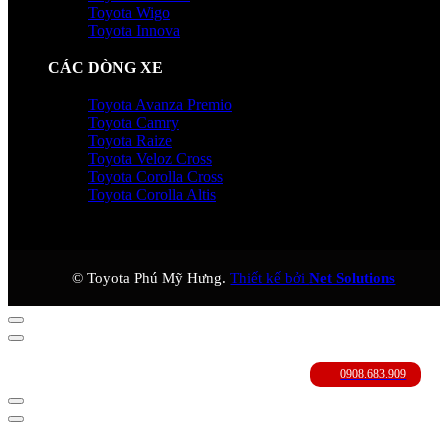
Toyota Wigo
Toyota Innova
CÁC DÒNG XE
Toyota Avanza Premio
Toyota Camry
Toyota Raize
Toyota Veloz Cross
Toyota Corolla Cross
Toyota Corolla Altis
© Toyota Phú Mỹ Hưng.
Thiết kế bởi
Net Solutions