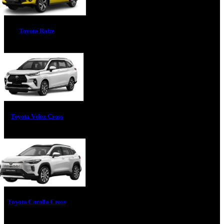
Toyota Raize
Toyota Veloz Cross
Toyota Corolla Cross