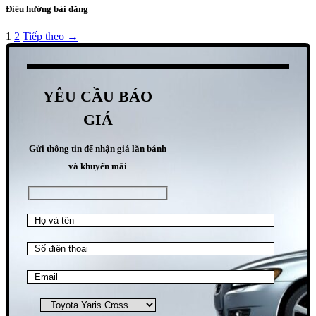
Điều hướng bài đăng
1
2
Tiếp theo →
YÊU CẦU BÁO
GIÁ
Gửi thông tin để nhận giá lăn bánh
và khuyến mãi