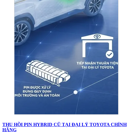
THU HỒI PIN HYBRID CŨ TẠI ĐẠI LÝ TOYOTA CHÍNH
HÃNG