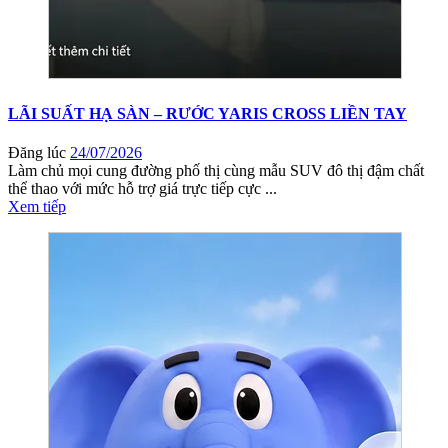
LÃI SUẤT HẠ SÀN – RƯỚC YARIS CROSS LIỀN TAY
Đăng lúc
24/07/2026
Làm chủ mọi cung đường phố thị cùng mẫu SUV đô thị đậm chất
thể thao với mức hỗ trợ giá trực tiếp cực ...
Xem tiếp