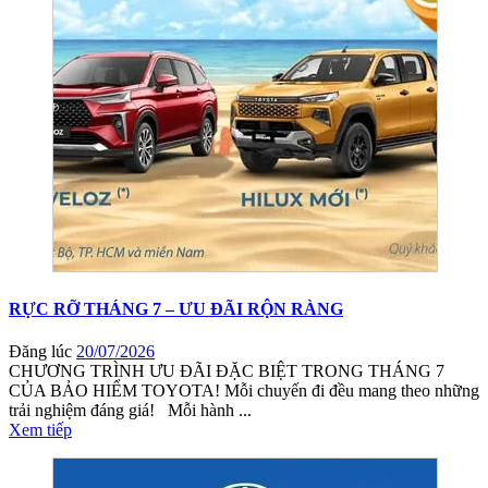
RỰC RỠ THÁNG 7 – ƯU ĐÃI RỘN RÀNG
Đăng lúc
20/07/2026
CHƯƠNG TRÌNH ƯU ĐÃI ĐẶC BIỆT TRONG THÁNG 7
CỦA BẢO HIỂM TOYOTA! Mỗi chuyến đi đều mang theo những
trải nghiệm đáng giá! Mỗi hành ...
Xem tiếp