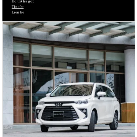
Hỗ trợ trả góp
Tin tức
Liên hệ