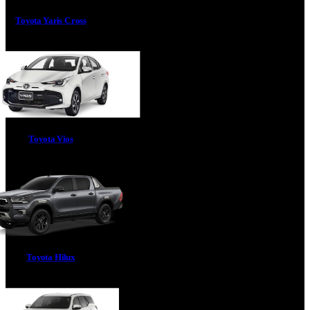
Toyota Yaris Cross
Toyota Vios
Toyota Hilux