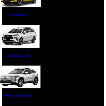
Toyota Raize
Toyota Veloz Cross
Toyota Corolla Cross