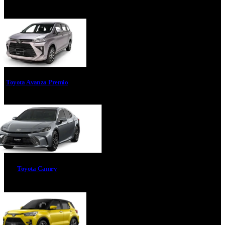
Toyota Avanza Premio
Toyota Camry