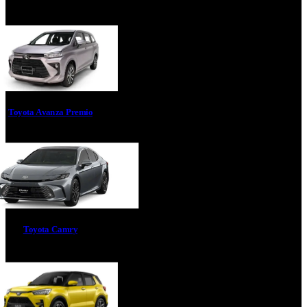
Toyota Avanza Premio
Toyota Camry