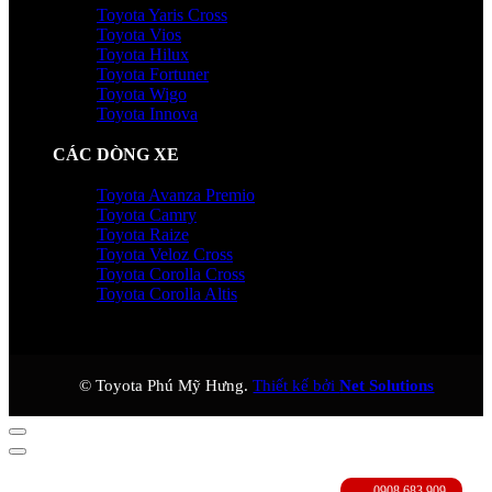
Toyota Yaris Cross
Toyota Vios
Toyota Hilux
Toyota Fortuner
Toyota Wigo
Toyota Innova
CÁC DÒNG XE
Toyota Avanza Premio
Toyota Camry
Toyota Raize
Toyota Veloz Cross
Toyota Corolla Cross
Toyota Corolla Altis
© Toyota Phú Mỹ Hưng.
Thiết kế bởi
Net Solutions