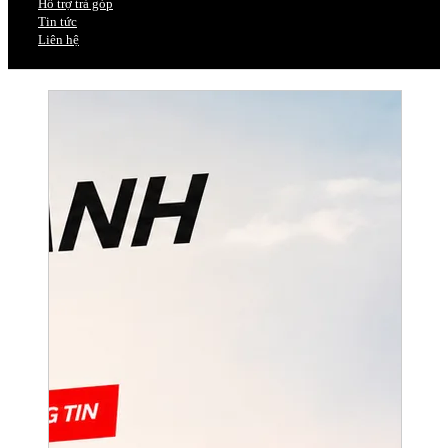
Hỗ trợ trả góp
Tin tức
Liên hệ