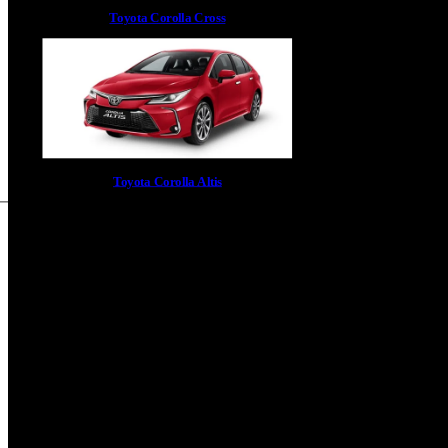
Toyota Corolla Cross
Toyota Corolla Altis