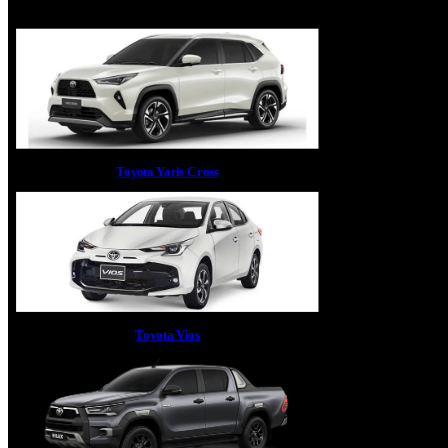
Toyota Yaris Cross
Toyota Vios