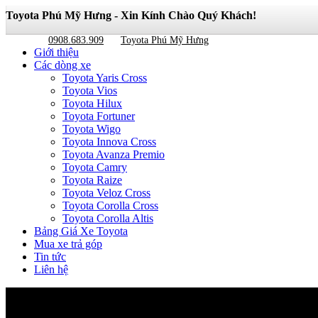
Toyota Phú Mỹ Hưng - Xin Kính Chào Quý Khách!
0908.683.909
Toyota Phú Mỹ Hưng
Giới thiệu
Các dòng xe
Toyota Yaris Cross
Toyota Vios
Toyota Hilux
Toyota Fortuner
Toyota Wigo
Toyota Innova Cross
Toyota Avanza Premio
Toyota Camry
Toyota Raize
Toyota Veloz Cross
Toyota Corolla Cross
Toyota Corolla Altis
Bảng Giá Xe Toyota
Mua xe trả góp
Tin tức
Liên hệ