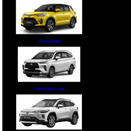
Toyota Raize
Toyota Veloz Cross