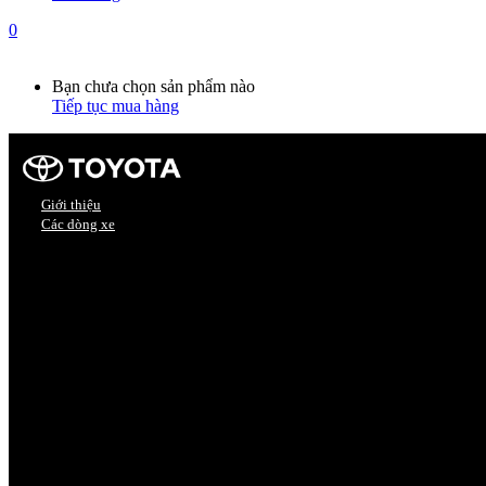
0
Giỏ hàng
0
Bạn chưa chọn sản phẩm nào
Tiếp tục mua hàng
Giới thiệu
Các dòng xe