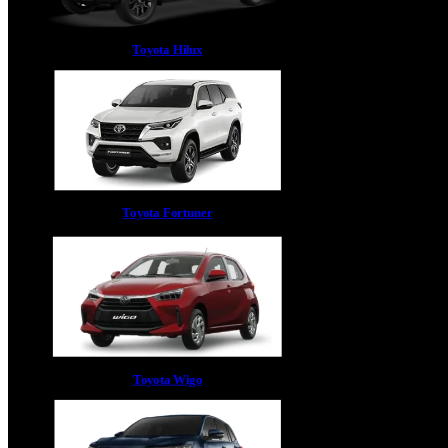
Toyota Hilux
Toyota Fortuner
Toyota Wigo