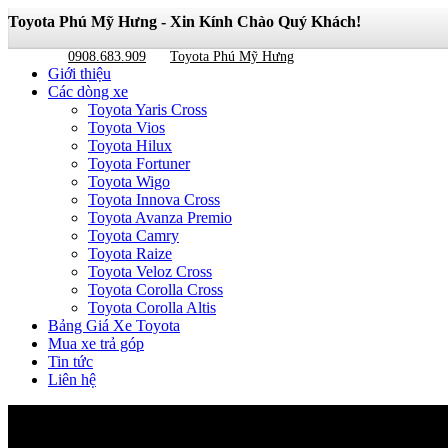
Toyota Phú Mỹ Hưng - Xin Kính Chào Quý Khách!
0908.683.909
Toyota Phú Mỹ Hưng
Giới thiệu
Các dòng xe
Toyota Yaris Cross
Toyota Vios
Toyota Hilux
Toyota Fortuner
Toyota Wigo
Toyota Innova Cross
Toyota Avanza Premio
Toyota Camry
Toyota Raize
Toyota Veloz Cross
Toyota Corolla Cross
Toyota Corolla Altis
Bảng Giá Xe Toyota
Mua xe trả góp
Tin tức
Liên hệ