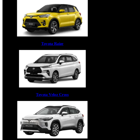
Toyota Raize
Toyota Veloz Cross