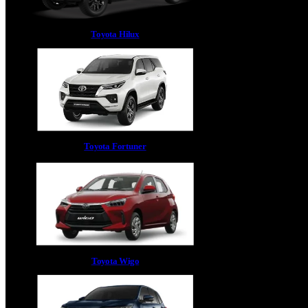
Toyota Hilux
Toyota Fortuner
Toyota Wigo