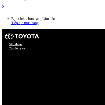
0
Giỏ hàng
0
Bạn chưa chọn sản phẩm nào
Tiếp tục mua hàng
Giới thiệu
Các dòng xe