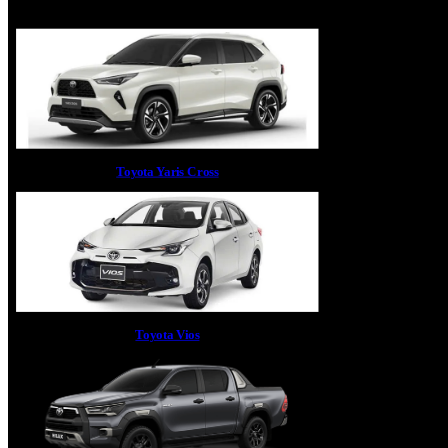
Toyota Yaris Cross
Toyota Vios