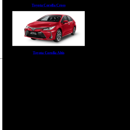
Toyota Corolla Cross
Toyota Corolla Altis