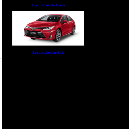
Toyota Corolla Cross
Toyota Corolla Altis