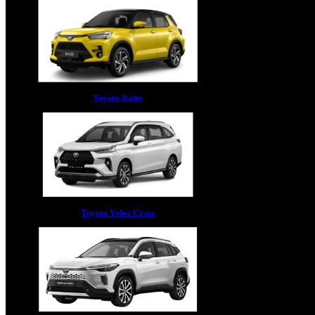
Toyota Raize
Toyota Veloz Cross