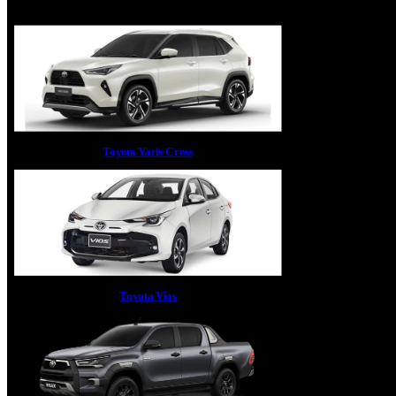
Toyota Yaris Cross
Toyota Vios