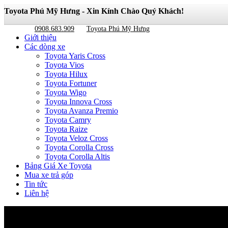
Toyota Phú Mỹ Hưng - Xin Kính Chào Quý Khách!
0908.683.909
Toyota Phú Mỹ Hưng
Giới thiệu
Các dòng xe
Toyota Yaris Cross
Toyota Vios
Toyota Hilux
Toyota Fortuner
Toyota Wigo
Toyota Innova Cross
Toyota Avanza Premio
Toyota Camry
Toyota Raize
Toyota Veloz Cross
Toyota Corolla Cross
Toyota Corolla Altis
Bảng Giá Xe Toyota
Mua xe trả góp
Tin tức
Liên hệ