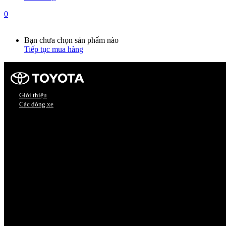
0
Giỏ hàng
0
Bạn chưa chọn sản phẩm nào
Tiếp tục mua hàng
Giới thiệu
Các dòng xe