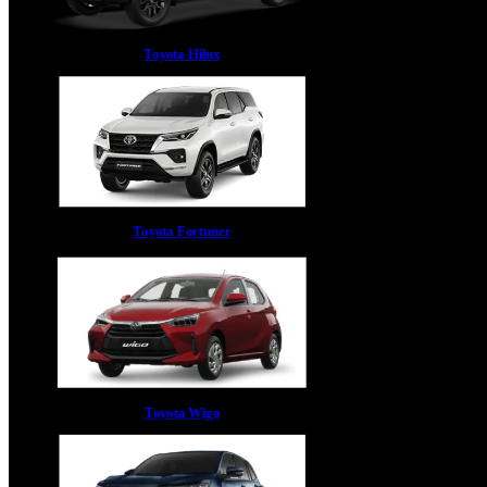
Toyota Hilux
Toyota Fortuner
Toyota Wigo