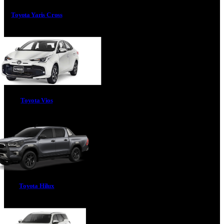
Toyota Yaris Cross
Toyota Vios
Toyota Hilux