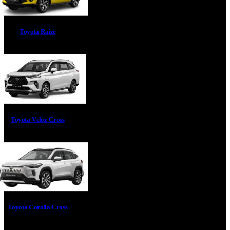
Toyota Raize
Toyota Veloz Cross
Toyota Corolla Cross