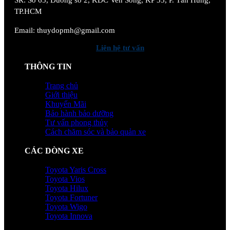
TP.HCM
Email: thuydopmh@gmail.com
Liên hệ tư vấn
THÔNG TIN
Trang chủ
Giới thiệu
Khuyến Mãi
Bảo hành bảo dưỡng
Tư vấn phong thủy
Cách chăm sóc và bảo quản xe
CÁC DÒNG XE
Toyota Yaris Cross
Toyota Vios
Toyota Hilux
Toyota Fortuner
Toyota Wigo
Toyota Innova