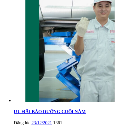
ƯU ĐÃI BẢO DƯỠNG CUỐI NĂM
Đăng lúc
23/12/2021
1361