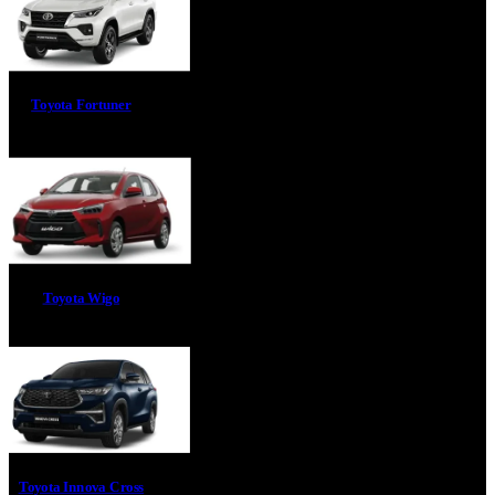
Toyota Fortuner
Toyota Wigo
Toyota Innova Cross