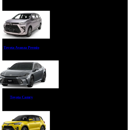
Toyota Avanza Premio
Toyota Camry