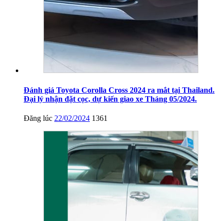
Đánh giá Toyota Corolla Cross 2024 ra mắt tại Thailand.
Đại lý nhận đặt cọc, dự kiến giao xe Tháng 05/2024.
Đăng lúc
22/02/2024
1361