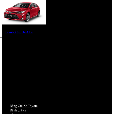
Toyota Corolla Altis
Bảng Giá Xe Toyota
Đánh giá xe