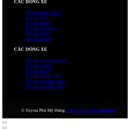
CÁC DÒNG XE
Toyota Yaris Cross
Toyota Vios
Toyota Hilux
Toyota Fortuner
Toyota Wigo
Toyota Innova
CÁC DÒNG XE
Toyota Avanza Premio
Toyota Camry
Toyota Raize
Toyota Veloz Cross
Toyota Corolla Cross
Toyota Corolla Altis
© Toyota Phú Mỹ Hưng.
Thiết kế bởi
Net Solutions