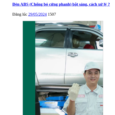
Đèn ABS (Chống bó cứng phanh) bật sáng, cách xử lý ?
Đăng lúc
29/05/2024
1507