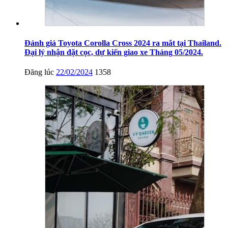
Đánh giá Toyota Corolla Cross 2024 ra mắt tại Thailand.
Đại lý nhận đặt cọc, dự kiến giao xe Tháng 05/2024.
Đăng lúc
22/02/2024
1358