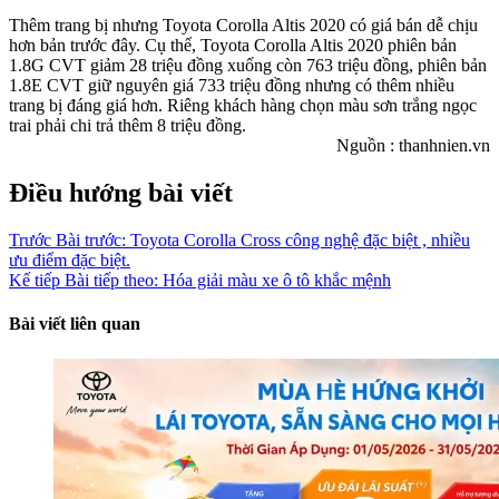
Thêm trang bị nhưng Toyota Corolla Altis 2020 có giá bán dễ chịu
hơn bản trước đây. Cụ thể, Toyota Corolla Altis 2020 phiên bản
1.8G CVT giảm 28 triệu đồng xuống còn 763 triệu đồng, phiên bản
1.8E CVT giữ nguyên giá 733 triệu đồng nhưng có thêm nhiều
trang bị đáng giá hơn. Riêng khách hàng chọn màu sơn trắng ngọc
trai phải chi trả thêm 8 triệu đồng.
Nguồn : thanhnien.vn
Điều hướng bài viết
Trước
Bài trước:
Toyota Corolla Cross công nghệ đặc biệt , nhiều
ưu điểm đặc biệt.
Kế tiếp
Bài tiếp theo:
Hóa giải màu xe ô tô khắc mệnh
Bài viết liên quan