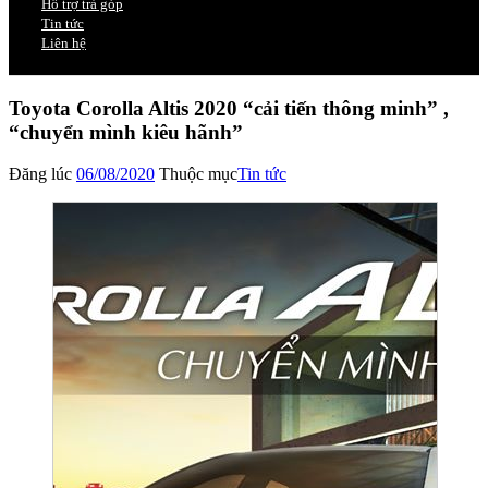
Hỗ trợ trả góp
Tin tức
Liên hệ
Toyota Corolla Altis 2020 “cải tiến thông minh” ,
“chuyển mình kiêu hãnh”
Đăng lúc
06/08/2020
Thuộc mục
Tin tức