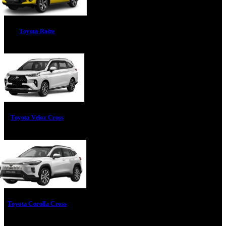
Toyota Raize
Toyota Veloz Cross
Toyota Corolla Cross