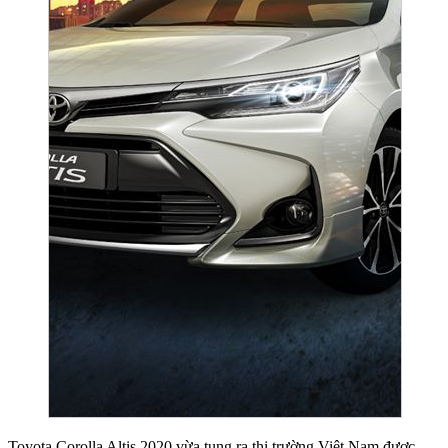
Toyota Corolla Altis 2020 vừa tung ra thị trường Việt Nam được