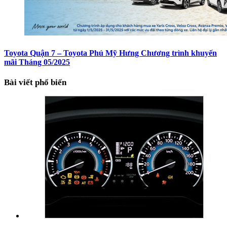
Toyota Quận 7 – Toyota Phú Mỹ Hưng Chương trình khuyến
mãi Tháng 05/2025
Bài viết phổ biến