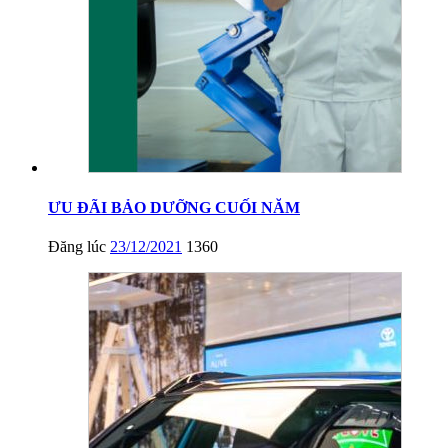
ƯU ĐÃI BẢO DƯỠNG CUỐI NĂM
Đăng lúc
23/12/2021
1360