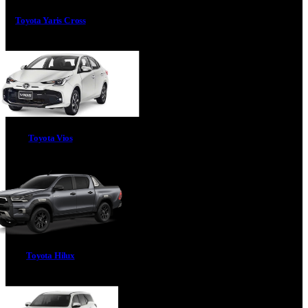
Toyota Yaris Cross
Toyota Vios
Toyota Hilux