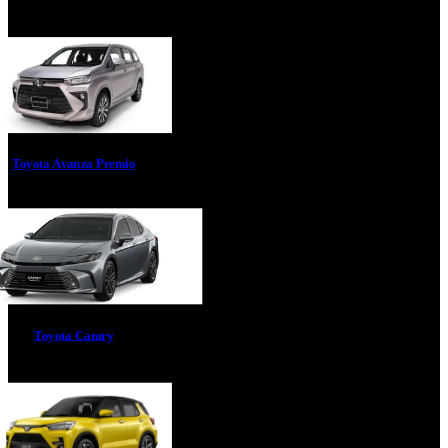
Toyota Avanza Premio
Toyota Camry