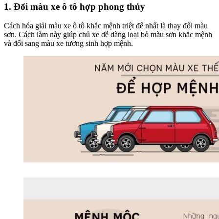
1. Đổi màu xe ô tô hợp phong thủy
Cách hóa giải màu xe ô tô khắc mệnh triệt để nhất là thay đổi màu
sơn. Cách làm này giúp chủ xe dễ dàng loại bỏ màu sơn khắc mệnh
và đổi sang màu xe tương sinh hợp mệnh.