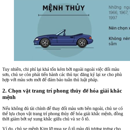
Tuy nhiên, chi phí lại khá tốn kém bởi ngoài ngoài việc đổi màu
sơn, chủ xe còn phải tiến hành các thủ tục đăng ký lại xe cho phù
hợp với màu sơn mới để đảm bảo tuân thủ luật pháp.
2. Chọn vật trang trí phong thủy để hóa giải khắc
mệnh
Nếu không đủ tài chỉnh để thay đổi màu sơn bên ngoài, chủ xe có
thể lựa chọn vật trang trí phong thủy để hóa giải khắc mệnh, đồng
thời giảm bớt sự xung khắc giữa chủ và xe ô tô.
Ví dụ, chủ xe mệnh Kim lỡ mua xe ô tô màu đỏ tượng trưng cho