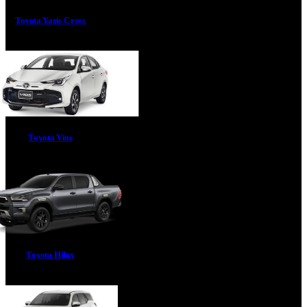
Toyota Yaris Cross
Toyota Vios
Toyota Hilux