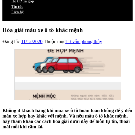
Hỗ trợ trả góp
Tin tức
Liên hệ
Hóa giải màu xe ô tô khắc mệnh
Đăng lúc
11/12/2020
Thuộc mục
Tư vấn phong thủy
Không ít khách hàng khi mua xe ô tô hoàn toàn không để ý đến
màu xe hợp hay khắc với mệnh. Và nếu màu ô tô khắc mệnh,
hãy tham khảo các cách hóa giải dưới đây để luôn tự tin, thoải
mái mỗi khi cầm lái.