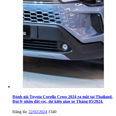
Đánh giá Toyota Corolla Cross 2024 ra mắt tại Thailand.
Đại lý nhận đặt cọc, dự kiến giao xe Tháng 05/2024.
Đăng lúc
22/02/2024
1340