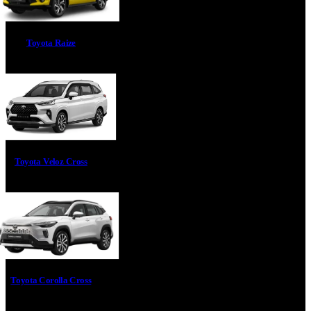
Toyota Raize
Toyota Veloz Cross
Toyota Corolla Cross