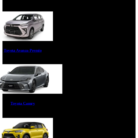
Toyota Avanza Premio
Toyota Camry