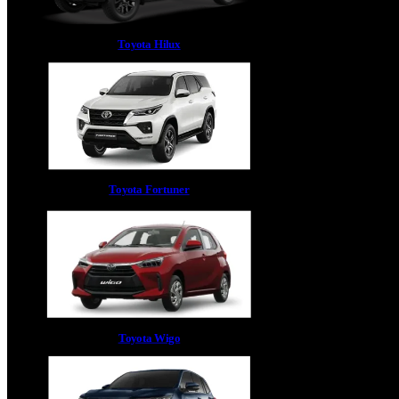
Toyota Hilux
Toyota Fortuner
Toyota Wigo