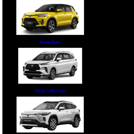
Toyota Raize
Toyota Veloz Cross