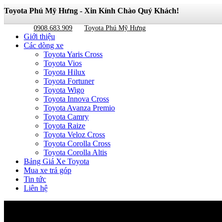
Toyota Phú Mỹ Hưng - Xin Kính Chào Quý Khách!
0908.683.909
Toyota Phú Mỹ Hưng
Giới thiệu
Các dòng xe
Toyota Yaris Cross
Toyota Vios
Toyota Hilux
Toyota Fortuner
Toyota Wigo
Toyota Innova Cross
Toyota Avanza Premio
Toyota Camry
Toyota Raize
Toyota Veloz Cross
Toyota Corolla Cross
Toyota Corolla Altis
Bảng Giá Xe Toyota
Mua xe trả góp
Tin tức
Liên hệ