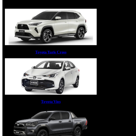
Toyota Yaris Cross
Toyota Vios