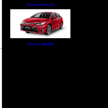
Toyota Corolla Cross
Toyota Corolla Altis