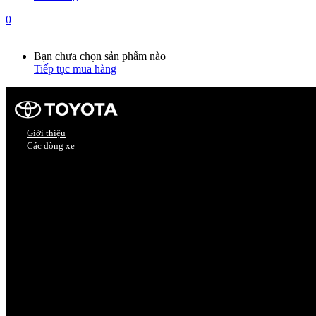
0
Giỏ hàng
0
Bạn chưa chọn sản phẩm nào
Tiếp tục mua hàng
Giới thiệu
Các dòng xe