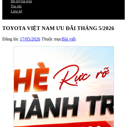
Hỗ trợ trả góp
Tin tức
Liên hệ
TOYOTA VIỆT NAM ƯU ĐÃI THÁNG 5/2026
Đăng lúc
17/05/2026
Thuộc mục
Bài viết