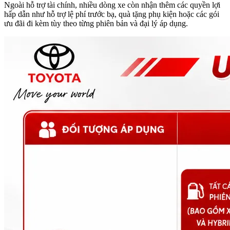
Ngoài hỗ trợ tài chính, nhiều dòng xe còn nhận thêm các quyền lợi
hấp dẫn như hỗ trợ lệ phí trước bạ, quà tặng phụ kiện hoặc các gói
ưu đãi đi kèm tùy theo từng phiên bản và đại lý áp dụng.