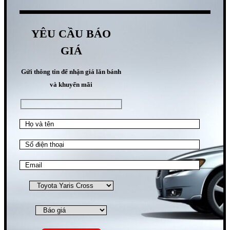
YÊU CẦU BÁO
GIÁ
Gửi thông tin để nhận giá lăn bánh
và khuyến mãi