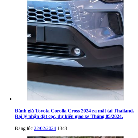
Đánh giá Toyota Corolla Cross 2024 ra mắt tại Thailand.
Đại lý nhận đặt cọc, dự kiến giao xe Tháng 05/2024.
Đăng lúc
22/02/2024
1343