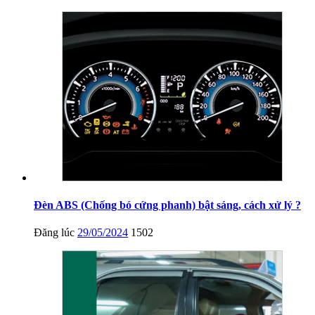
Đèn ABS (Chống bó cứng phanh) bật sáng, cách xử lý ?
Đăng lúc
29/05/2024
1502