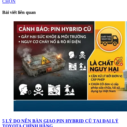
CHỌN
Bài viết liên quan
5 LÝ DO NÊN BÀN GIAO PIN HYBRID CŨ TẠI ĐẠI LÝ
TOYOTA CHÍNH HÃNG