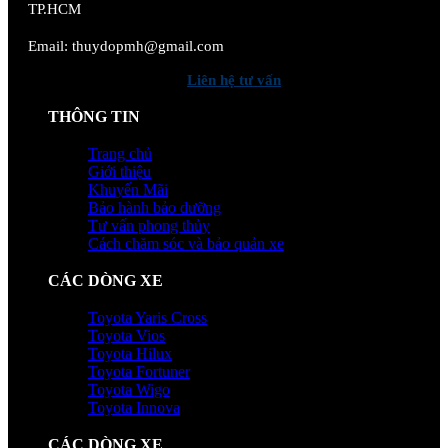
TP.HCM
Email: thuydopmh@gmail.com
Liên hệ tư vấn
THÔNG TIN
Trang chủ
Giới thiệu
Khuyến Mãi
Bảo hành bảo dưỡng
Tư vấn phong thủy
Cách chăm sóc và bảo quản xe
CÁC DÒNG XE
Toyota Yaris Cross
Toyota Vios
Toyota Hilux
Toyota Fortuner
Toyota Wigo
Toyota Innova
CÁC DÒNG XE