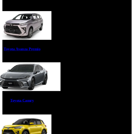
Toyota Avanza Premio
Toyota Camry