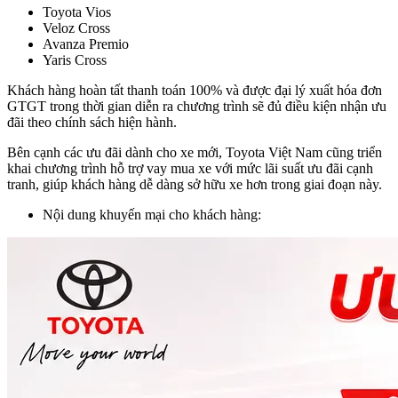
Toyota Vios
Veloz Cross
Avanza Premio
Yaris Cross
Khách hàng hoàn tất thanh toán 100% và được đại lý xuất hóa đơn
GTGT trong thời gian diễn ra chương trình sẽ đủ điều kiện nhận ưu
đãi theo chính sách hiện hành.
Bên cạnh các ưu đãi dành cho xe mới, Toyota Việt Nam cũng triển
khai chương trình hỗ trợ vay mua xe với mức lãi suất ưu đãi cạnh
tranh, giúp khách hàng dễ dàng sở hữu xe hơn trong giai đoạn này.
Nội dung khuyến mại cho khách hàng: