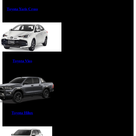
Toyota Yaris Cross
Toyota Vios
Toyota Hilux