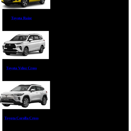
Toyota Raize
Toyota Veloz Cross
Toyota Corolla Cross