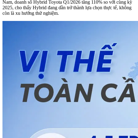
Nam, doanh số Hybrid Toyota Q1/2026 tăng 110% so với cùng kỳ
2025, cho thấy Hybrid đang dần trở thành lựa chọn thực tế, không
còn là xu hướng thử nghiệm.