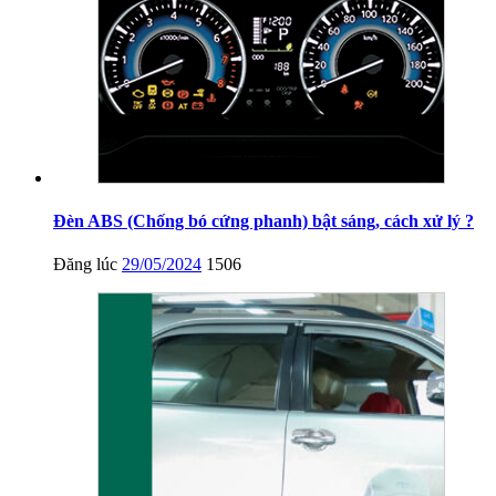
Đèn ABS (Chống bó cứng phanh) bật sáng, cách xử lý ?
Đăng lúc
29/05/2024
1506