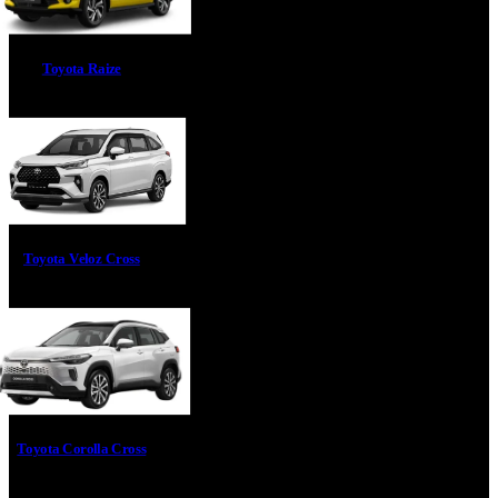
Toyota Raize
Toyota Veloz Cross
Toyota Corolla Cross