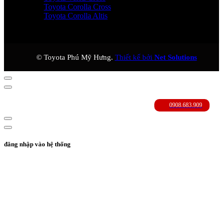
Toyota Corolla Cross
Toyota Corolla Altis
© Toyota Phú Mỹ Hưng.
Thiết kế bởi
Net Solutions
đăng nhập vào hệ thống