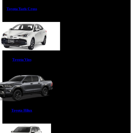
Toyota Yaris Cross
Toyota Vios
Toyota Hilux