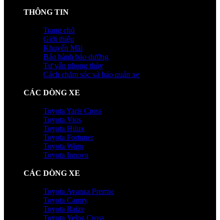
THÔNG TIN
Trang chủ
Giới thiệu
Khuyến Mãi
Bảo hành bảo dưỡng
Tư vấn phong thủy
Cách chăm sóc và bảo quản xe
CÁC DÒNG XE
Toyota Yaris Cross
Toyota Vios
Toyota Hilux
Toyota Fortuner
Toyota Wigo
Toyota Innova
CÁC DÒNG XE
Toyota Avanza Premio
Toyota Camry
Toyota Raize
Toyota Veloz Cross