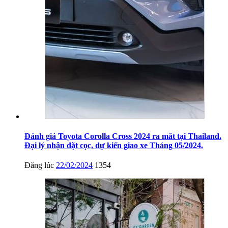
Đánh giá Toyota Corolla Cross 2024 ra mắt tại Thailand.
Đại lý nhận đặt cọc, dự kiến giao xe Tháng 05/2024.
Đăng lúc
22/02/2024
1354