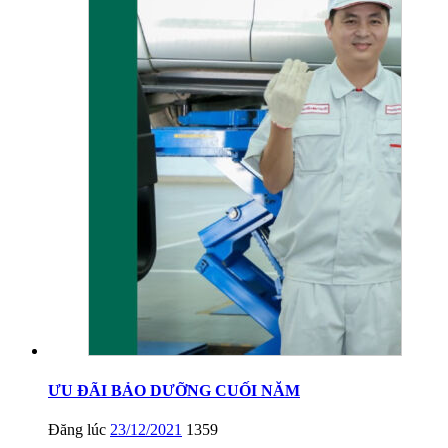
ƯU ĐÃI BẢO DƯỠNG CUỐI NĂM
Đăng lúc
23/12/2021
1359