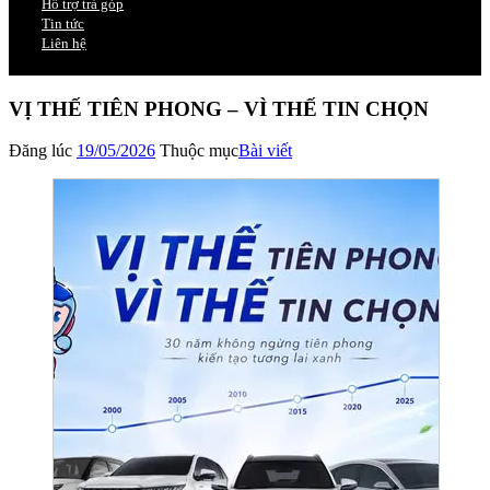
Hỗ trợ trả góp
Tin tức
Liên hệ
VỊ THẾ TIÊN PHONG – VÌ THẾ TIN CHỌN
Đăng lúc
19/05/2026
Thuộc mục
Bài viết