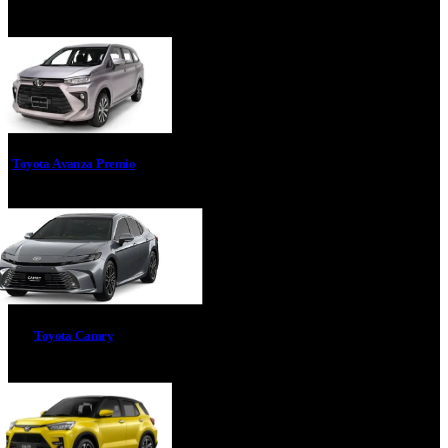
Toyota Avanza Premio
Toyota Camry